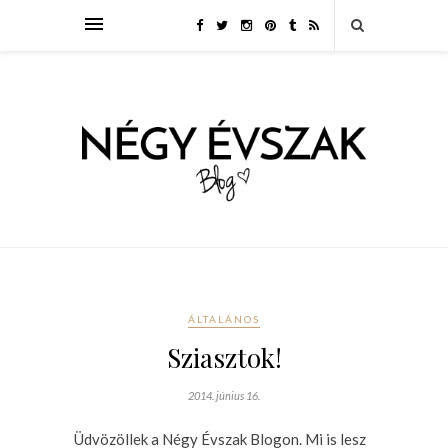
ÁLTALÁNOS
Sziasztok!
2014. június 16.
Üdvözöllek a Négy Évszak Blogon. Mi is lesz