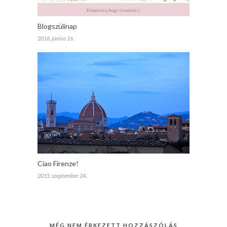
Blogszülinap
2016. június 16.
Ciao Firenze!
2015. szeptember 24.
MÉG NEM ÉRKEZETT HOZZÁSZÓLÁS