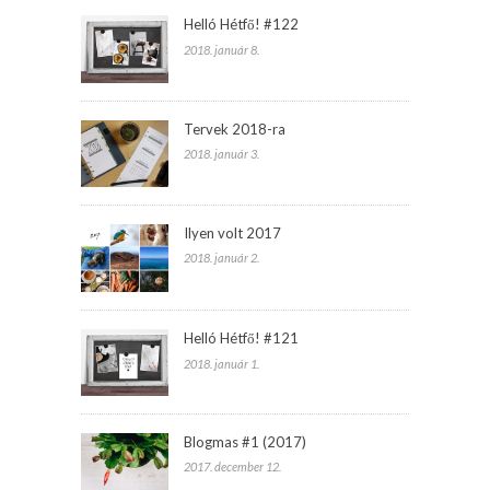
Helló Hétfő! #122
2018. január 8.
Tervek 2018-ra
2018. január 3.
Ilyen volt 2017
2018. január 2.
Helló Hétfő! #121
2018. január 1.
Blogmas #1 (2017)
2017. december 12.