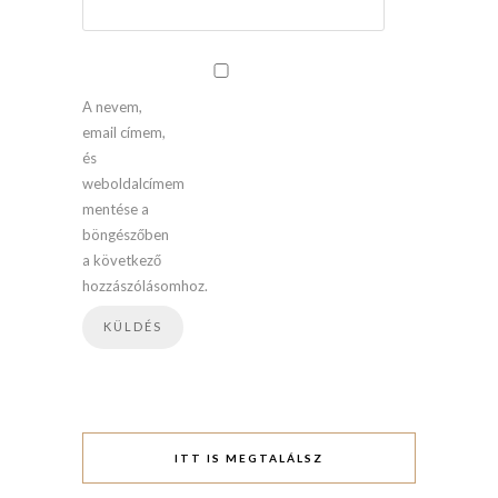
A nevem,
email címem,
és
weboldalcímem
mentése a
böngészőben
a következő
hozzászólásomhoz.
ITT IS MEGTALÁLSZ