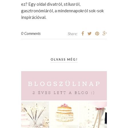
ez? Egy oldal divatról, stílusról,
gasztronómiáról, a mindennapokról sok-sok
inspirációval.
0 Comments
Share:
OLVASS MÉG!