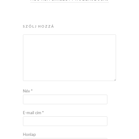
SZÓLJ HOZZÁ
Név
*
E-mail cím
*
Honlap