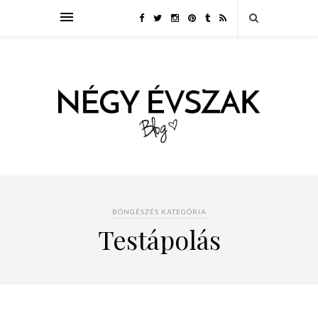
BÖNGÉSZÉS KATEGÓRIA
Testápolás