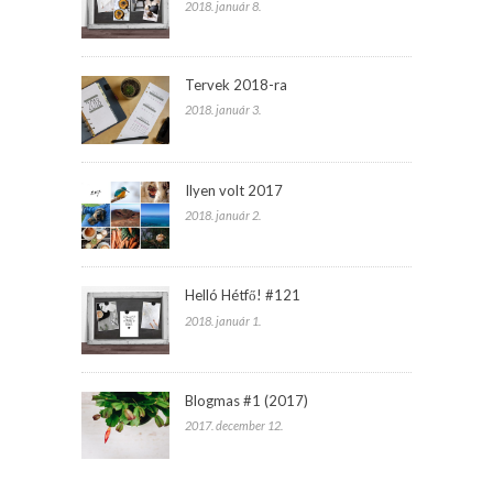
2018. január 8.
Tervek 2018-ra
2018. január 3.
Ilyen volt 2017
2018. január 2.
Helló Hétfő! #121
2018. január 1.
Blogmas #1 (2017)
2017. december 12.