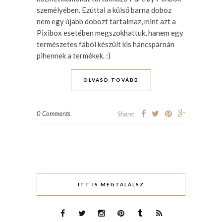
személyében. Ezúttal a külső barna doboz
nem egy újabb dobozt tartalmaz, mint azt a
Pixibox esetében megszokhattuk, hanem egy
természetes fából készült kis háncspárnán
pihennek a termékek. :)
OLVASD TOVÁBB
0 Comments
Share:
ITT IS MEGTALÁLSZ