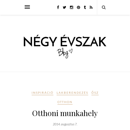
INSPIRÁCIÓ
LAKBERENDEZÉS
ŐSZ
OTTHON
Otthoni munkahely
2014. augusztus 7.