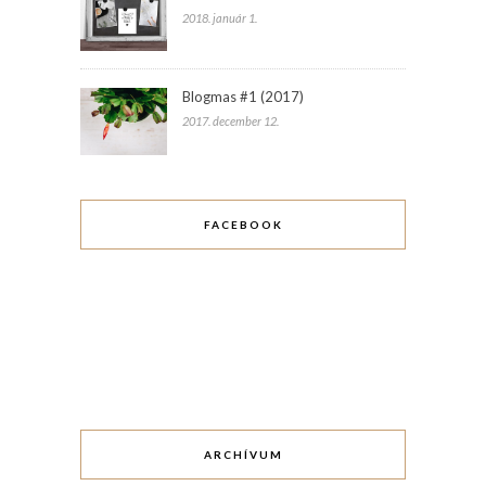
2018. január 1.
Blogmas #1 (2017)
2017. december 12.
FACEBOOK
ARCHÍVUM