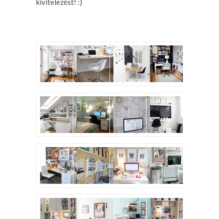
kivitelezést! :)