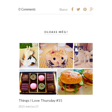
0 Comments
Share:
OLVASS MÉG!
Things I Love Thursday #15
2015. március 27.