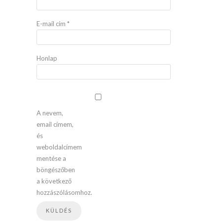
E-mail cím
*
Honlap
A nevem,
email címem,
és
weboldalcímem
mentése a
böngészőben
a következő
hozzászólásomhoz.