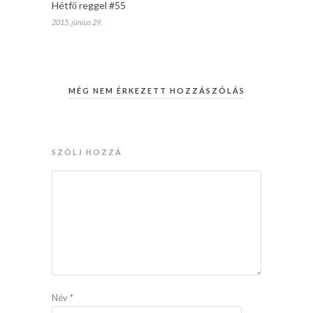
Hétfő reggel #55
2015. június 29.
MÉG NEM ÉRKEZETT HOZZÁSZÓLÁS
SZÓLJ HOZZÁ
Név
*