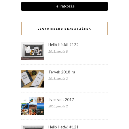
LEGFRISSEBB BEJEGYZÉSEK
Helló Hétfő! #122
2018. január 8.
Tervek 2018-ra
2018. január 3.
Ilyen volt 2017
2018. január 2.
Helló Hétfő! #121