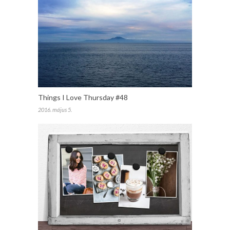
Things I Love Thursday #48
2016. május 5.