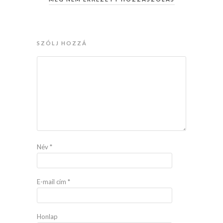
SZÓLJ HOZZÁ
Név
*
E-mail cím
*
Honlap