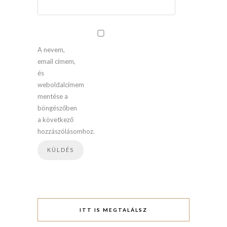
A nevem,
email címem,
és
weboldalcímem
mentése a
böngészőben
a következő
hozzászólásomhoz.
ITT IS MEGTALÁLSZ