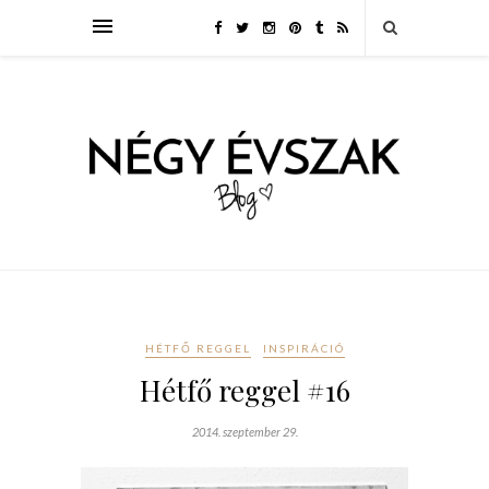
HÉTFŐ REGGEL
INSPIRÁCIÓ
Hétfő reggel #16
2014. szeptember 29.