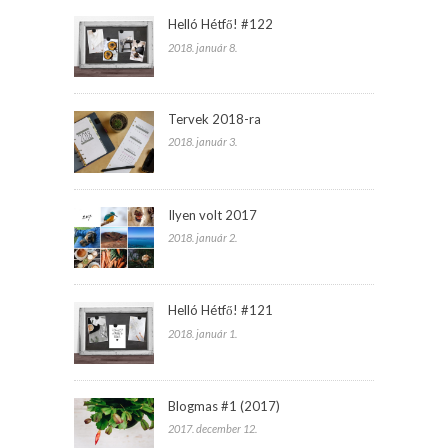
Helló Hétfő! #122
2018. január 8.
Tervek 2018-ra
2018. január 3.
Ilyen volt 2017
2018. január 2.
Helló Hétfő! #121
2018. január 1.
Blogmas #1 (2017)
2017. december 12.