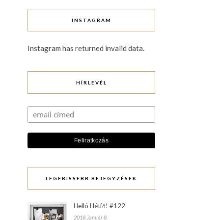
INSTAGRAM
Instagram has returned invalid data.
HÍRLEVÉL
LEGFRISSEBB BEJEGYZÉSEK
Helló Hétfő! #122
2018. január 8.