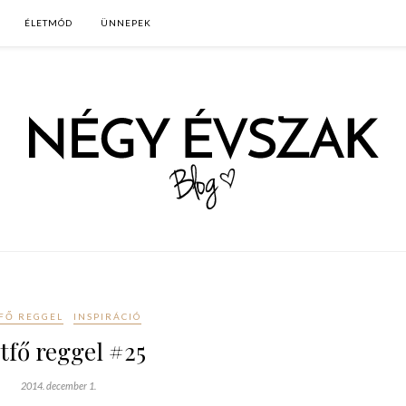
ÉLETMÓD
ÜNNEPEK
FŐ REGGEL
INSPIRÁCIÓ
tfő reggel #25
2014. december 1.