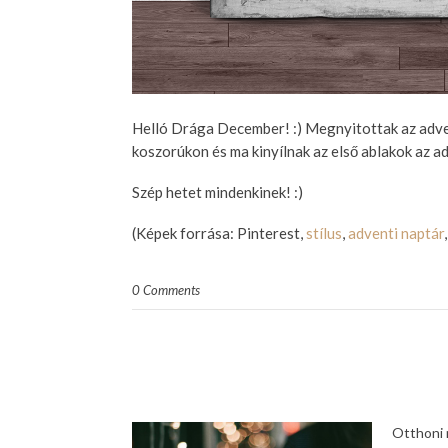
Helló Drága December! :) Megnyitottak az adve
koszorúkon és ma kinyílnak az első ablakok az ad
Szép hetet mindenkinek! :)
(Képek forrása: Pinterest,
stílus
,
adventi naptár
,
0 Comments
Otthoni