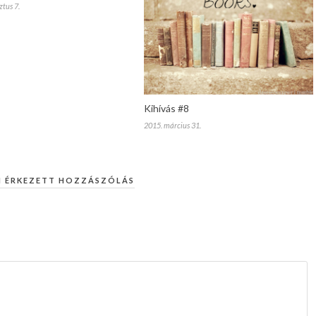
tus 7.
Kihívás #8
2015. március 31.
M ÉRKEZETT HOZZÁSZÓLÁS