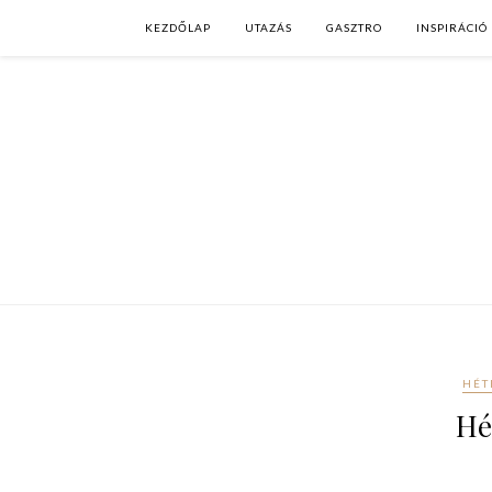
KEZDŐLAP
UTAZÁS
GASZTRO
INSPIRÁCIÓ
HÉT
Hé