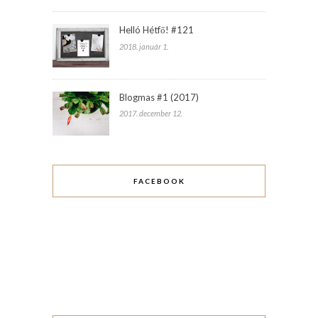
Helló Hétfő! #121
2018. január 1.
Blogmas #1 (2017)
2017. december 12.
FACEBOOK