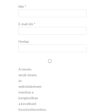
Név
*
E-mail cím
*
Honlap
A nevem,
email címem,
és
weboldalcímem
mentése a
böngészőben
a következő
hozzászólásomhoz.