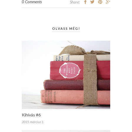
0 Comments
Share:
OLVASS MÉG!
Kihívás #6
2015. március 1.