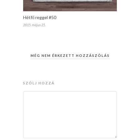
Hétfő reggel #50
2015. május 25.
MÉG NEM ÉRKEZETT HOZZÁSZÓLÁS
SZÓLJ HOZZÁ