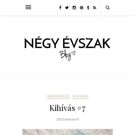
INSPIRÁCIÓ
KIHÍVÁS
Kihívás #7
2015. március 9.