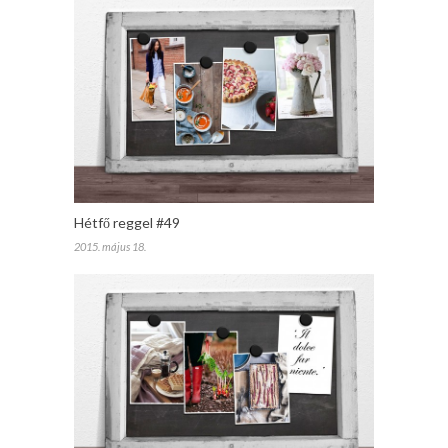
Hétfő reggel #49
2015. május 18.