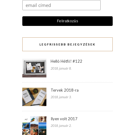
LEGFRISSEBB BEJEGYZÉSEK
Helló Hétfő! #122
2018. január 8.
Tervek 2018-ra
2018. január 3.
Ilyen volt 2017
2018. január 2.