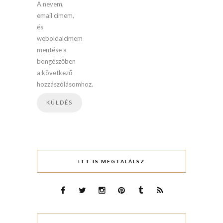
A nevem,
email címem,
és
weboldalcímem
mentése a
böngészőben
a következő
hozzászólásomhoz.
ITT IS MEGTALÁLSZ