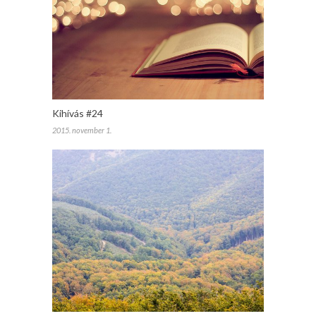
Kihívás #24
2015. november 1.