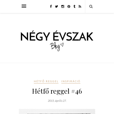
HÉTFŐ REGGEL
INSPIRÁCIÓ
Hétfő reggel #46
2015. április 27.