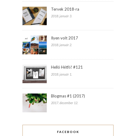
Tervek 2018-ra
2018. január 3.
Ilyen volt 2017
2018. január 2.
Helló Hétfő! #121
2018. január 1.
Blogmas #1 (2017)
2017. december 12.
FACEBOOK