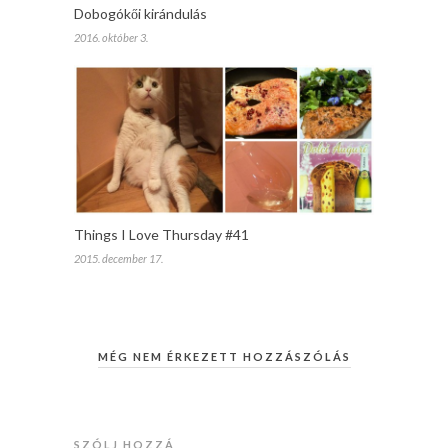
Dobogókői kirándulás
2016. október 3.
Things I Love Thursday #41
2015. december 17.
MÉG NEM ÉRKEZETT HOZZÁSZÓLÁS
SZÓLJ HOZZÁ