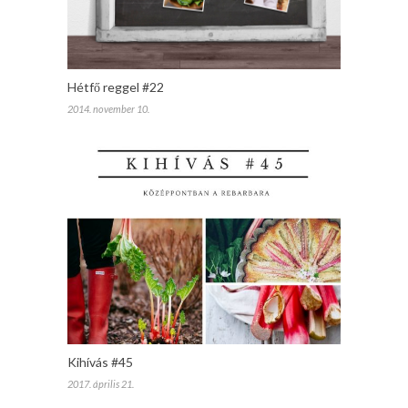
Hétfő reggel #22
2014. november 10.
Kihívás #45
2017. április 21.