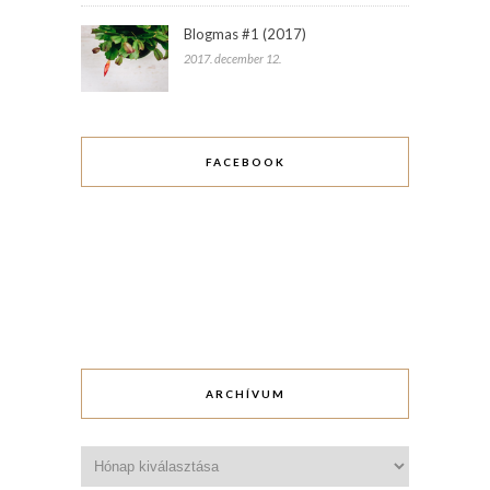
Blogmas #1 (2017)
2017. december 12.
FACEBOOK
ARCHÍVUM
Archívum