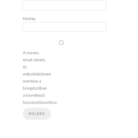
Honlap
A nevem,
email címem,
és
weboldalcímem
mentése a
böngészőben
a következő
hozzászólásomhoz.