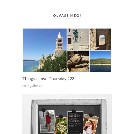
OLVASS MÉG!
Things I Love Thursday #23
2015. július 16.