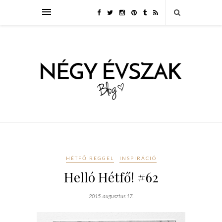
HÉTFŐ REGGEL
INSPIRÁCIÓ
Helló Hétfő! #62
2015. augusztus 17.