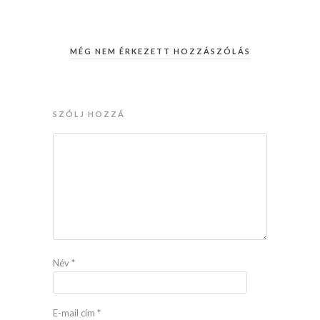
MÉG NEM ÉRKEZETT HOZZÁSZÓLÁS
SZÓLJ HOZZÁ
Név
*
E-mail cím
*