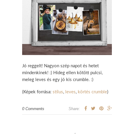
Jó reggelt! Nagyon szép napot és hetet
mindenkinek! :) Hideg ellen kötött pulcsi,
meleg leves és egy jó kis crumble. :)
(Képek forrása:
stílus
,
leves
,
körtés crumble
)
0 Comments
Share: