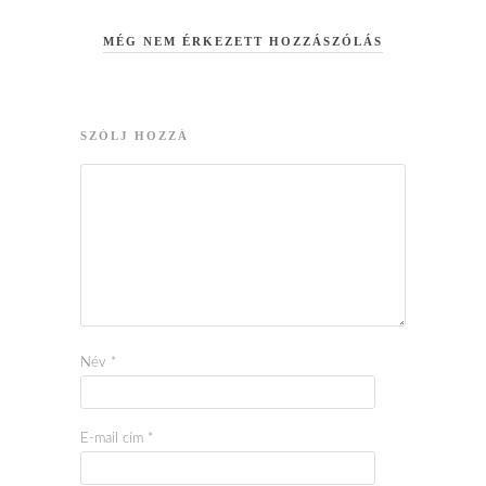
MÉG NEM ÉRKEZETT HOZZÁSZÓLÁS
SZÓLJ HOZZÁ
Név
*
E-mail cím
*