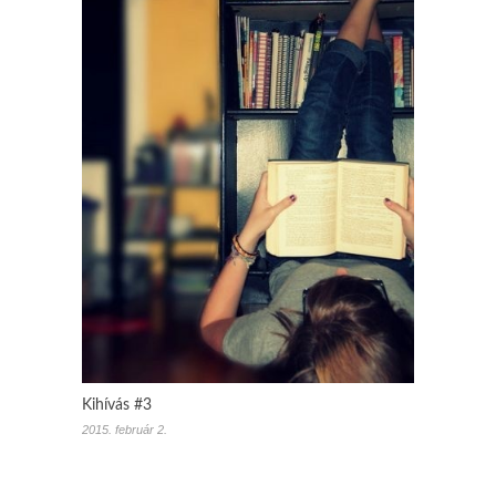
Kihívás #3
2015. február 2.