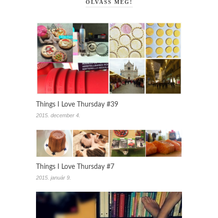
OLVASS MÉG!
Things I Love Thursday #39
2015. december 4.
Things I Love Thursday #7
2015. január 9.