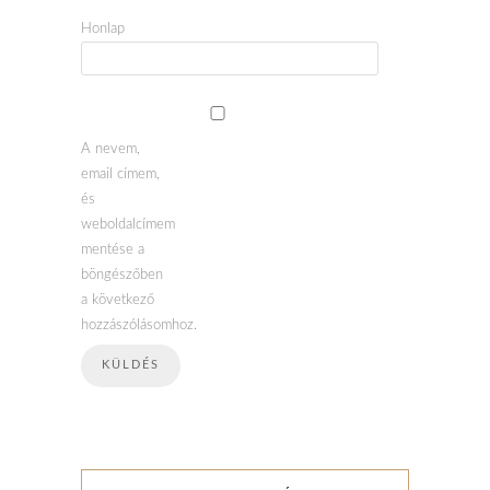
Honlap
A nevem,
email címem,
és
weboldalcímem
mentése a
böngészőben
a következő
hozzászólásomhoz.