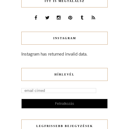
ITT IS MEGTALÁLSZ
INSTAGRAM
Instagram has returned invalid data.
HÍRLEVÉL
LEGFRISSEBB BEJEGYZÉSEK