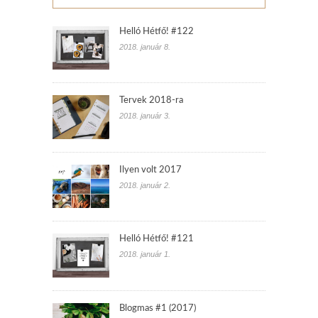
Helló Hétfő! #122
2018. január 8.
Tervek 2018-ra
2018. január 3.
Ilyen volt 2017
2018. január 2.
Helló Hétfő! #121
2018. január 1.
Blogmas #1 (2017)