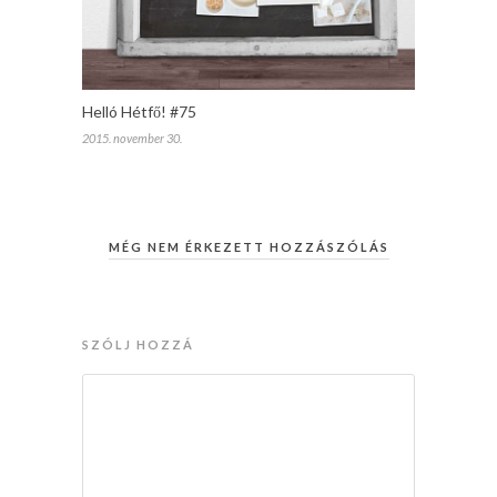
Helló Hétfő! #75
2015. november 30.
MÉG NEM ÉRKEZETT HOZZÁSZÓLÁS
SZÓLJ HOZZÁ