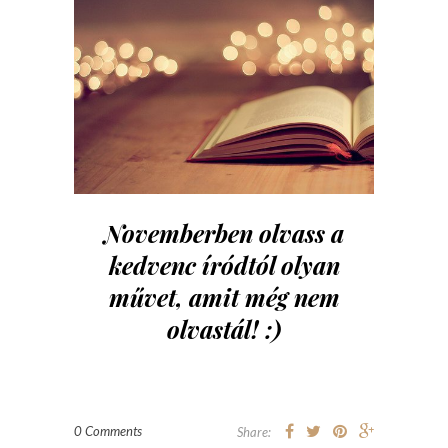
Novemberben olvass a
kedvenc íródtól olyan
művet, amit még nem
olvastál! :)
0 Comments
Share: