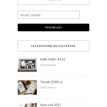
LEGFRISSEBB BEJEGYZÉSEK
Helló Hétfő! #122
2018. január 8.
Tervek 2018-ra
2018. január 3.
Ilyen volt 2017