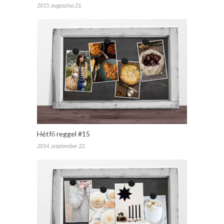
2015. augusztus 21.
Hétfő reggel #15
2014. szeptember 22.