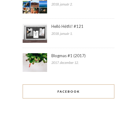
2018. január 2.
Helló Hétfő! #121
2018. január 1.
Blogmas #1 (2017)
2017. december 12.
FACEBOOK