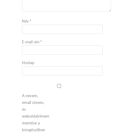
Név
*
E-mail cím
*
Honlap
A nevem,
email címem,
és
weboldalcímem
mentése a
böngészőben