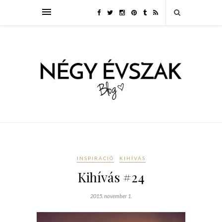
INSPIRÁCIÓ
KIHÍVÁS
Kihívás #24
2015. november 1.