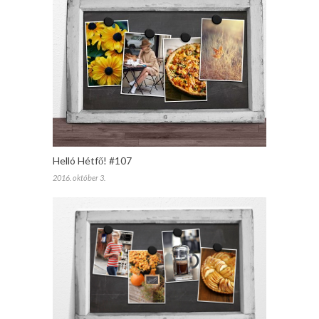
Helló Hétfő! #107
2016. október 3.