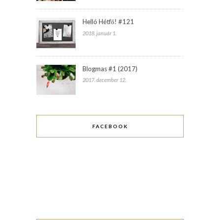
Helló Hétfő! #121
2018. január 1.
Blogmas #1 (2017)
2017. december 12.
FACEBOOK