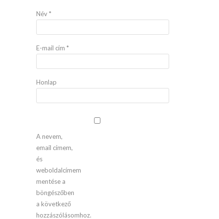
Név
*
E-mail cím
*
Honlap
A nevem,
email címem,
és
weboldalcímem
mentése a
böngészőben
a következő
hozzászólásomhoz.