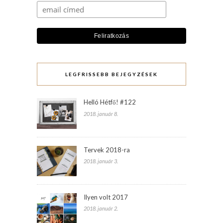
LEGFRISSEBB BEJEGYZÉSEK
Helló Hétfő! #122
2018. január 8.
Tervek 2018-ra
2018. január 3.
Ilyen volt 2017
2018. január 2.