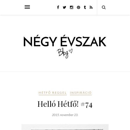
HÉTFŐ REGGEL
INSPIRÁCIÓ
Helló Hétfő! #74
2015. november 23.