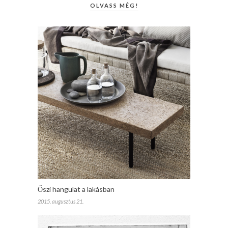
OLVASS MÉG!
Őszi hangulat a lakásban
2015. augusztus 21.