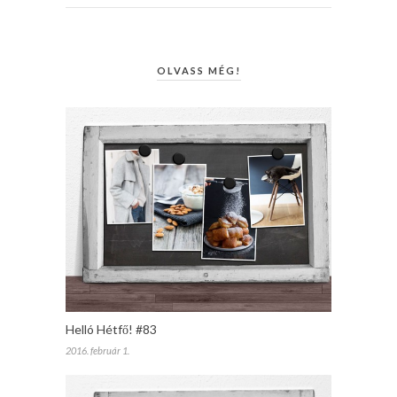
OLVASS MÉG!
Helló Hétfő! #83
2016. február 1.