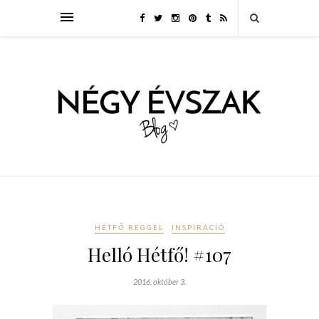
HÉTFŐ REGGEL
INSPIRÁCIÓ
Helló Hétfő! #107
2016. október 3.