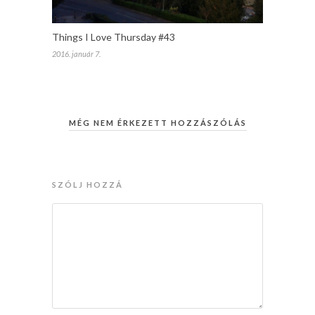
Things I Love Thursday #43
2016. január 7.
MÉG NEM ÉRKEZETT HOZZÁSZÓLÁS
SZÓLJ HOZZÁ