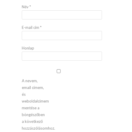
Név
*
E-mail cím
*
Honlap
A nevem,
email címem,
és
weboldalcímem
mentése a
böngészőben
a következő
hozzászólásomhoz.