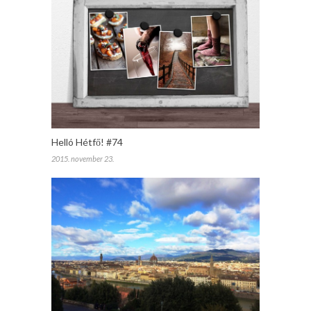
Helló Hétfő! #74
2015. november 23.