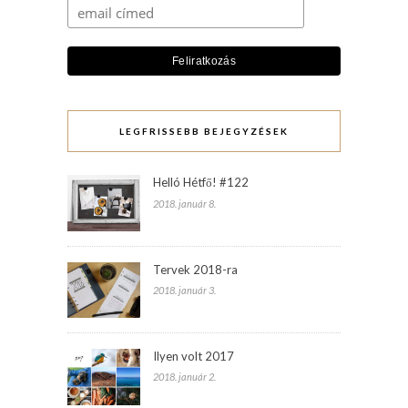
LEGFRISSEBB BEJEGYZÉSEK
Helló Hétfő! #122
2018. január 8.
Tervek 2018-ra
2018. január 3.
Ilyen volt 2017
2018. január 2.