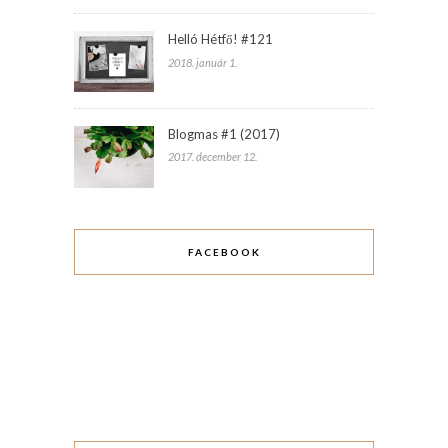
Helló Hétfő! #121
2018. január 1.
Blogmas #1 (2017)
2017. december 12.
FACEBOOK