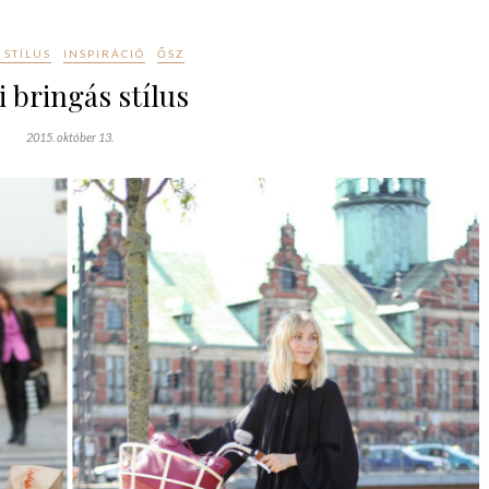
 STÍLUS
INSPIRÁCIÓ
ŐSZ
i bringás stílus
2015. október 13.