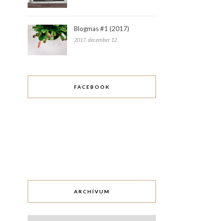
Blogmas #1 (2017)
2017. december 12.
FACEBOOK
ARCHÍVUM
Archívum