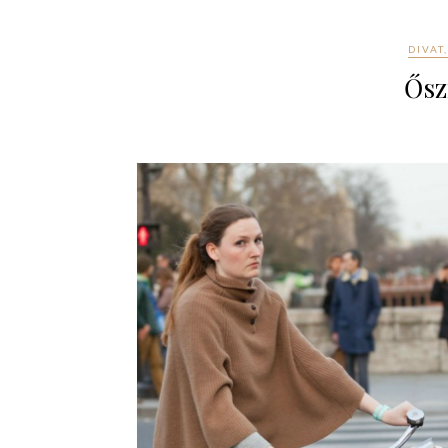
DIVAT,
Ősz