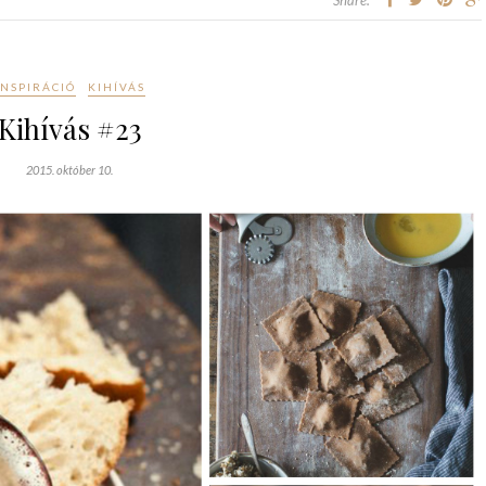
INSPIRÁCIÓ
KIHÍVÁS
Kihívás #23
2015. október 10.