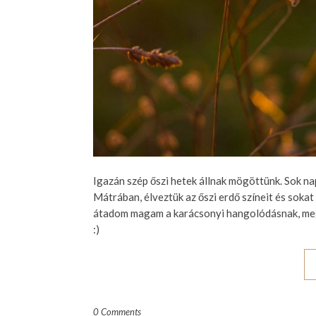
Igazán szép őszi hetek állnak mögöttünk. Sok na
Mátrában, élveztük az őszi erdő színeit és sokat
átadom magam a karácsonyi hangolódásnak, meg
:)
0 Comments