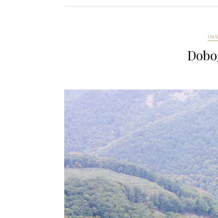
IN
Dobo