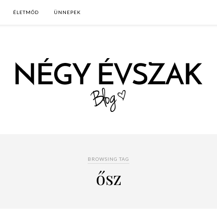
ÉLETMÓD
ÜNNEPEK
BROWSING TAG
ősz