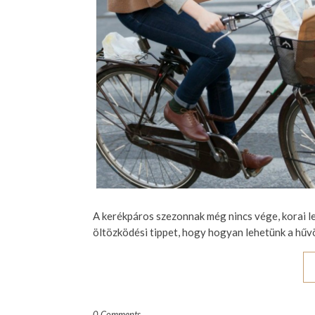
A kerékpáros szezonnak még nincs vége, korai 
öltözködési tippet, hogy hogyan lehetünk a hűvös
0 Comments