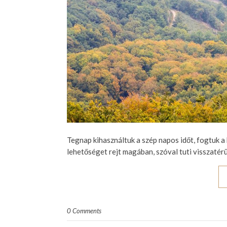
Tegnap kihasználtuk a szép napos időt, fogtuk a
lehetőséget rejt magában, szóval tuti visszatér
0 Comments