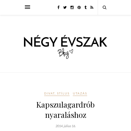
DIVAT, STÍLUS
UTAZÁS
Kapszulagardrób
nyaraláshoz
2014. július 16.