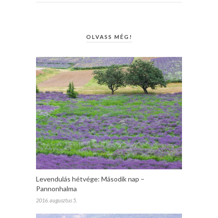
OLVASS MÉG!
Levendulás hétvége: Második nap –
Pannonhalma
2016. augusztus 5.