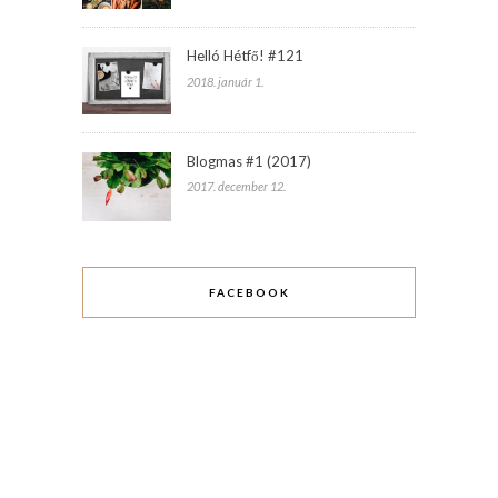
Helló Hétfő! #121
2018. január 1.
Blogmas #1 (2017)
2017. december 12.
FACEBOOK