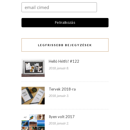
LEGFRISSEBB BEJEGYZÉSEK
Helló Hétfő! #122
2018. január 8.
Tervek 2018-ra
2018. január 3.
Ilyen volt 2017
2018. január 2.