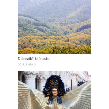
Dobogókői kirándulás
2016. október 3.