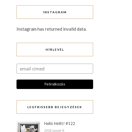
INSTAGRAM
Instagram has returned invalid data.
HÍRLEVÉL
LEGFRISSEBB BEJEGYZÉSEK
Helló Hétfő! #122
2018. január 8.