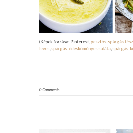
(Képek forrása: Pinterest,
pesztós-spárgás tész
leves
,
spárgás-édesköményes saláta
,
spárgás-k
0 Comments