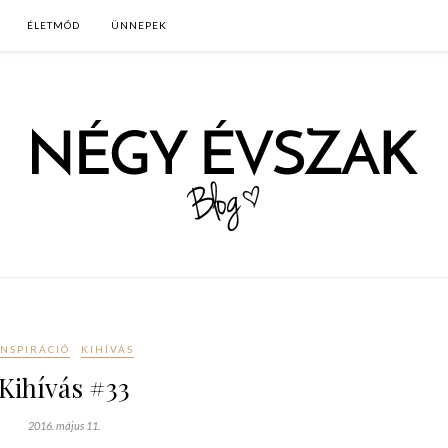
ÉLETMÓD
ÜNNEPEK
INSPIRÁCIÓ
KIHÍVÁS
Kihívás #33
2016. május 11.