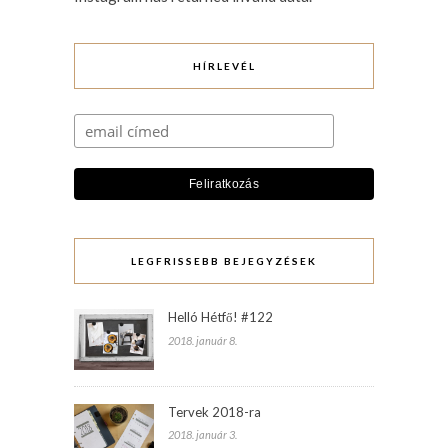
HÍRLEVÉL
LEGFRISSEBB BEJEGYZÉSEK
Helló Hétfő! #122
2018. január 8.
Tervek 2018-ra
2018. január 3.