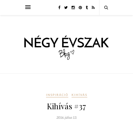
INSPIRÁCIÓ
KIHÍVÁS
Kihívás #37
2016. július 13.