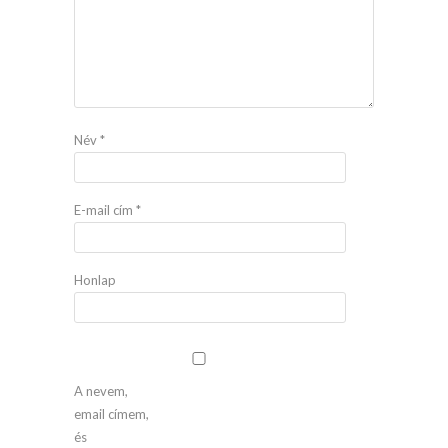
Név
*
E-mail cím
*
Honlap
A nevem,
email címem,
és