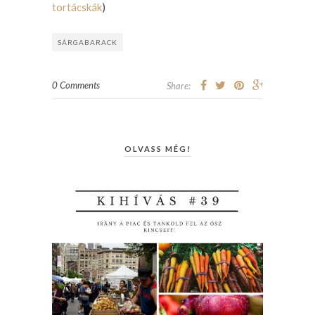
tortácskák
)
SÁRGABARACK
0 Comments
Share:
OLVASS MÉG!