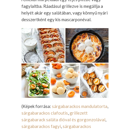
fagylaltba. Ráadásul grillezve is megállja a
helyét akár egy salátában, vagy könnyű nyári
desszertként egy kis mascarponéval.
(Képek forrása:
sárgabarackos mandulatorta
,
sárgabarackos clafoutis
,
grillezett
sárgabarack saláta dióval és gorgonzolával
,
sárgabarackos fagyi
,
sárgabarackos