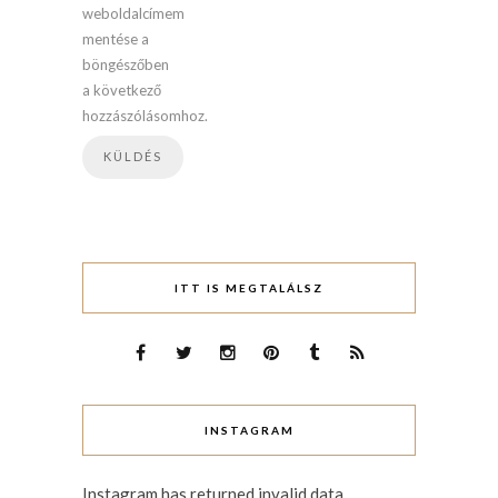
weboldalcímem
mentése a
böngészőben
a következő
hozzászólásomhoz.
ITT IS MEGTALÁLSZ
INSTAGRAM
Instagram has returned invalid data.