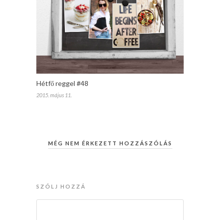
Hétfő reggel #48
2015. május 11.
MÉG NEM ÉRKEZETT HOZZÁSZÓLÁS
SZÓLJ HOZZÁ