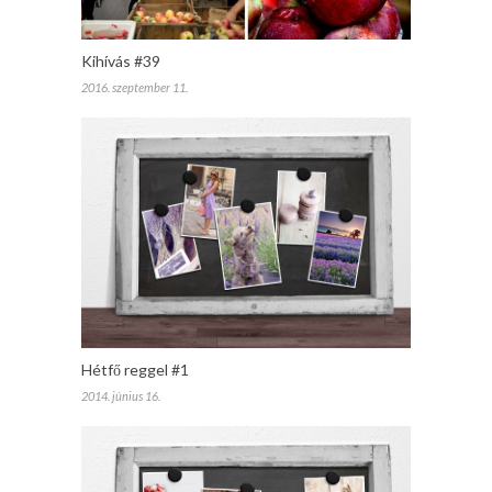
Kihívás #39
2016. szeptember 11.
Hétfő reggel #1
2014. június 16.