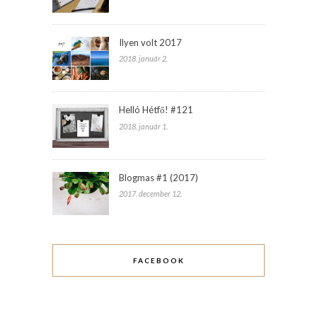
Ilyen volt 2017
2018. január 2.
Helló Hétfő! #121
2018. január 1.
Blogmas #1 (2017)
2017. december 12.
FACEBOOK