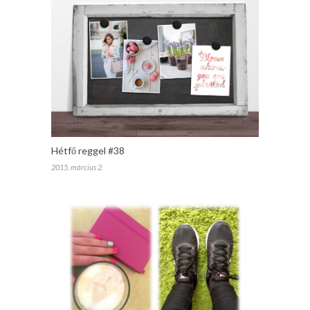
Hétfő reggel #38
2015. március 2.