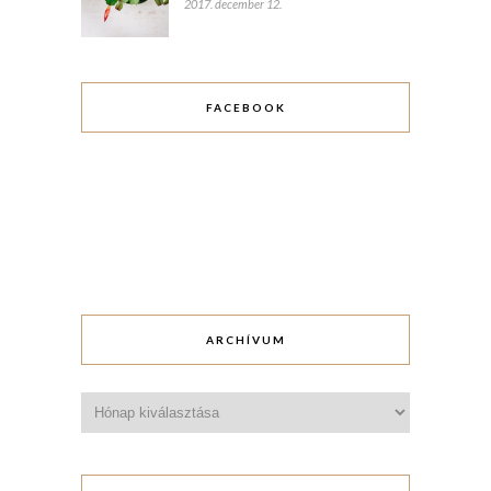
2017. december 12.
FACEBOOK
ARCHÍVUM
Archívum