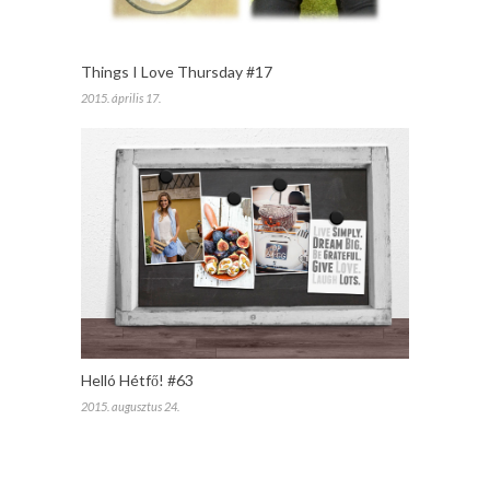
Things I Love Thursday #17
2015. április 17.
Helló Hétfő! #63
2015. augusztus 24.