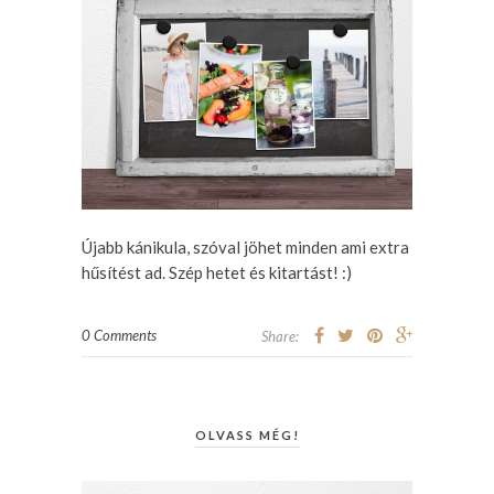
Újabb kánikula, szóval jöhet minden ami extra
hűsítést ad. Szép hetet és kitartást! :)
0 Comments
Share:
OLVASS MÉG!