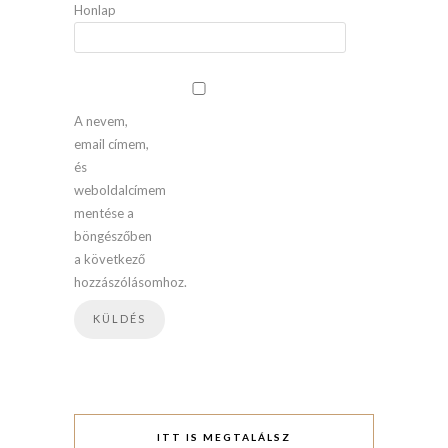
Honlap
A nevem,
email címem,
és
weboldalcímem
mentése a
böngészőben
a következő
hozzászólásomhoz.
ITT IS MEGTALÁLSZ