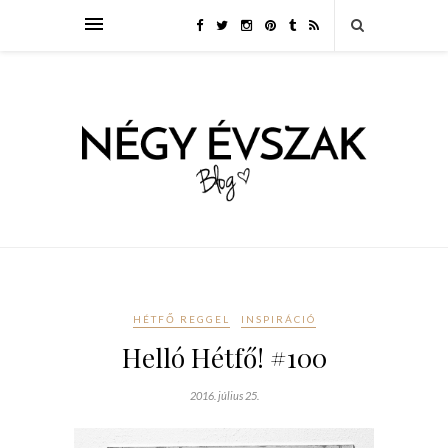
HÉTFŐ REGGEL
INSPIRÁCIÓ
Helló Hétfő! #100
2016. július 25.