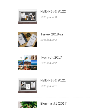
Helló Hétfő! #122
2018. január 8.
Tervek 2018-ra
2018. január 3.
Ilyen volt 2017
2018. január 2.
Helló Hétfő! #121
2018. január 1.
Blogmas #1 (2017)