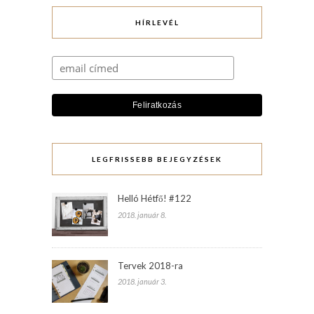
HÍRLEVÉL
LEGFRISSEBB BEJEGYZÉSEK
Helló Hétfő! #122
2018. január 8.
Tervek 2018-ra
2018. január 3.