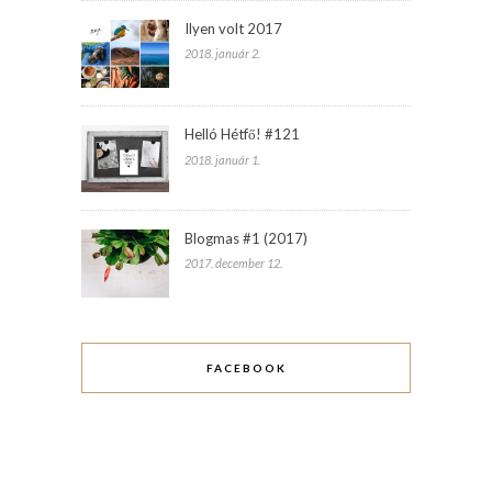
Ilyen volt 2017
2018. január 2.
Helló Hétfő! #121
2018. január 1.
Blogmas #1 (2017)
2017. december 12.
FACEBOOK