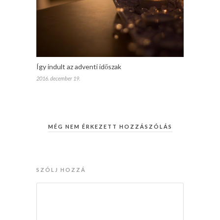
Így indult az adventi időszak
2016. december 19.
MÉG NEM ÉRKEZETT HOZZÁSZÓLÁS
SZÓLJ HOZZÁ