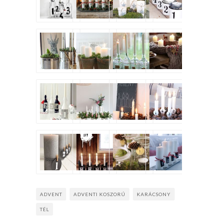
ADVENT
ADVENTI KOSZORÚ
KARÁCSONY
TÉL