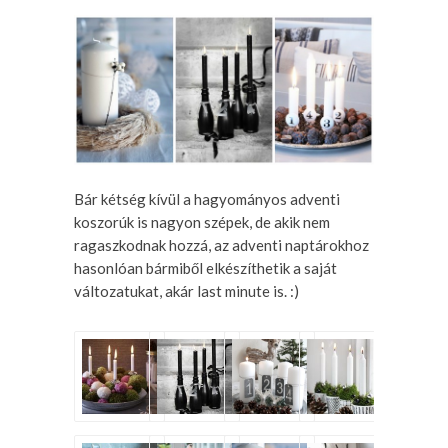
Bár kétség kívül a hagyományos adventi
koszorúk is nagyon szépek, de akik nem
ragaszkodnak hozzá, az adventi naptárokhoz
hasonlóan bármiből elkészíthetik a saját
változatukat, akár last minute is. :)