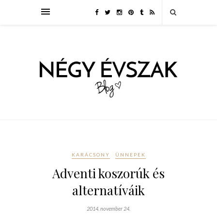
KARÁCSONY
ÜNNEPEK
Adventi koszorúk és
alternatíváik
2014. november 24.