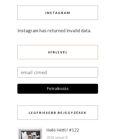
INSTAGRAM
Instagram has returned invalid data.
HÍRLEVÉL
LEGFRISSEBB BEJEGYZÉSEK
Helló Hétfő! #122
2018. január 8.