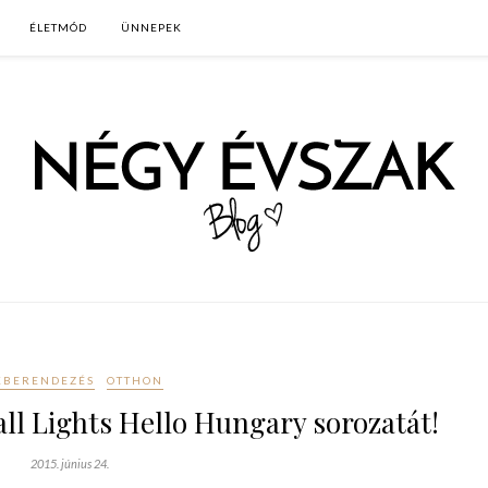
ÉLETMÓD
ÜNNEPEK
KBERENDEZÉS
OTTHON
ll Lights Hello Hungary sorozatát!
2015. június 24.