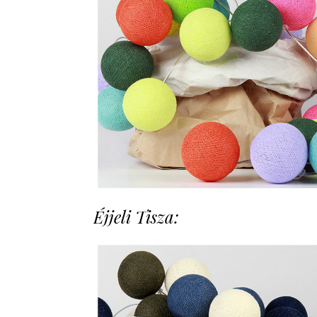
Éjjeli Tisza: