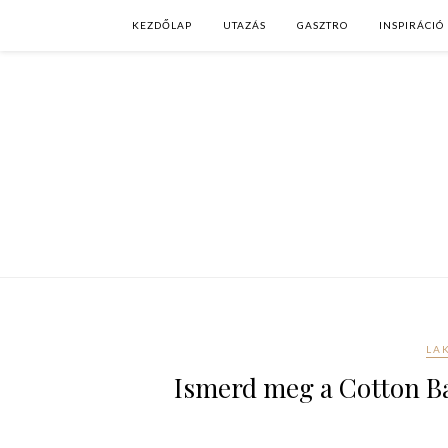
KEZDŐLAP
UTAZÁS
GASZTRO
INSPIRÁCIÓ
LA
Ismerd meg a Cotton Ba