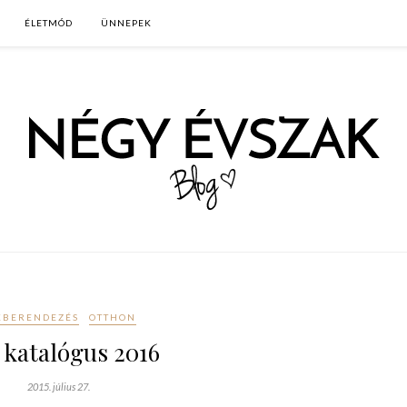
ÉLETMÓD
ÜNNEPEK
KBERENDEZÉS
OTTHON
 katalógus 2016
2015. július 27.