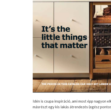
Idén is csupa inspiráció, ami most épp nagyon el
másrészt egy kis lakás átrendezés (egész pontos