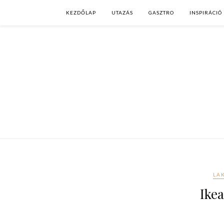
KEZDŐLAP
UTAZÁS
GASZTRO
INSPIRÁCIÓ
LA
Ikea