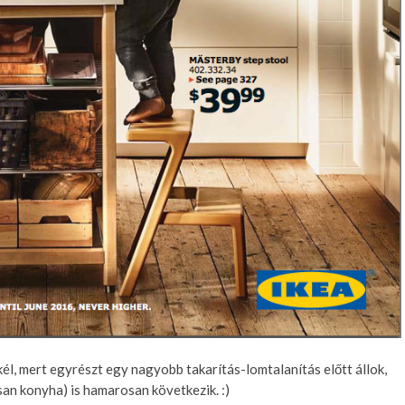
kél, mert egyrészt egy nagyobb takarítás-lomtalanítás előtt állok,
an konyha) is hamarosan következik. :)