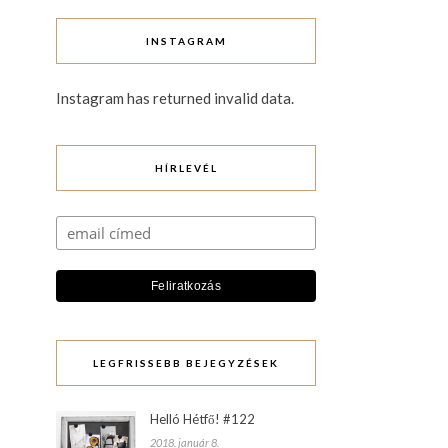
INSTAGRAM
Instagram has returned invalid data.
HÍRLEVÉL
LEGFRISSEBB BEJEGYZÉSEK
Helló Hétfő! #122
2018. január 8.